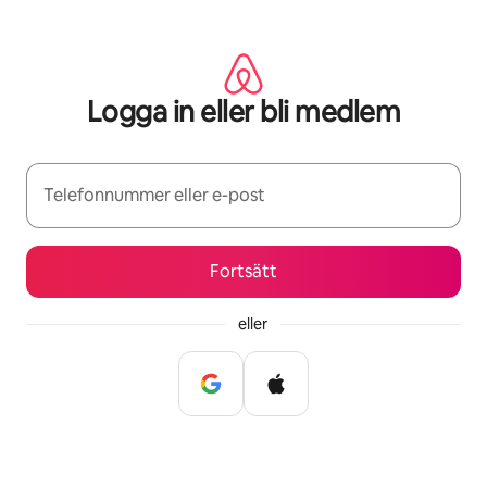
Hoppa
till
innehåll
Logga in eller bli medlem
Telefonnummer eller e-post
Fortsätt
eller