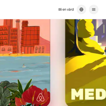
Bli en värd