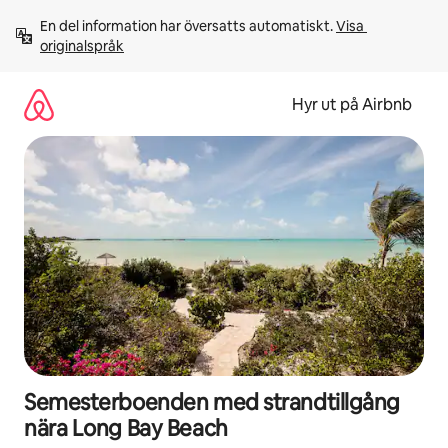
Hoppa
En del information har översatts automatiskt. 
Visa 
till
originalspråk
innehåll
Hyr ut på Airbnb
Semesterboenden med strandtillgång
nära Long Bay Beach