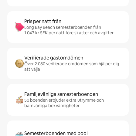
Pris per natt från
Long Bay Beach semesterboenden från
1 047 kr SEK per natt före skatter och avgifter
Verifierade gästomdömen
Över 2 080 verifierade omdömen som hjälper dig
att välja
Familjevänliga semesterboenden
50 boenden erbjuder extra utrymme och
barnvänliga bekvämligheter
Semesterboenden med pool