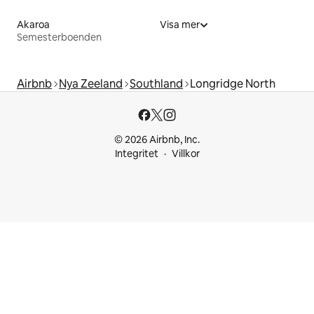
Akaroa
Visa mer
Semesterboenden
Airbnb
Nya Zeeland
Southland
Longridge North
© 2026 Airbnb, Inc.
Integritet
Villkor