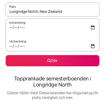
Plats
När resultaten är tillgängliga kan du navigera med upp- och ned
Incheckning
Utcheckning
Sök
Topprankade semesterboenden i
Longridge North
Gäster håller med: Dessa boenden har höga betyg för
plats, renlighet och mer.