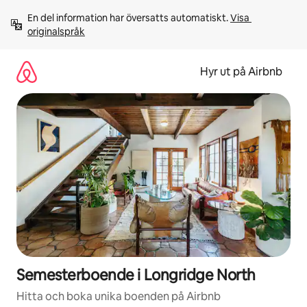
Hoppa
En del information har översatts automatiskt. 
Visa 
till
originalspråk
innehåll
Hyr ut på Airbnb
Semesterboende i Longridge North
Hitta och boka unika boenden på Airbnb