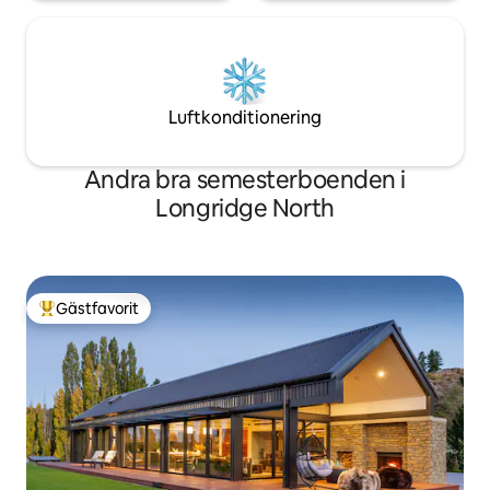
Luftkonditionering
Andra bra semesterboenden i
Longridge North
Gästfavorit
Populär gästfavorit