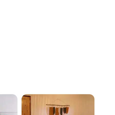
dubbelsäng