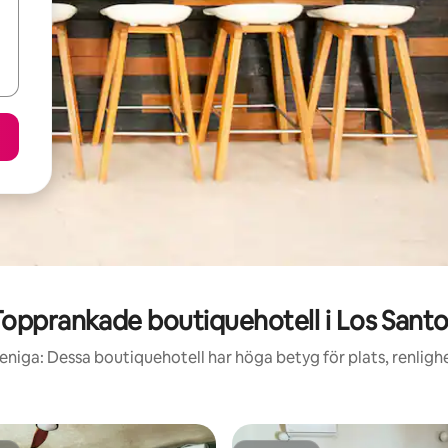
opprankade boutiquehotell i Los Sant
eniga: Dessa boutiquehotell har höga betyg för plats, renlig