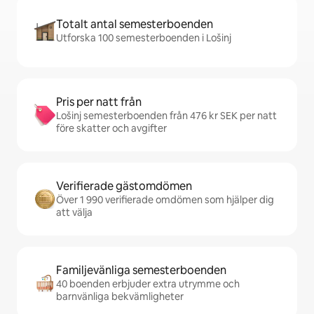
Totalt antal semesterboenden
Utforska 100 semesterboenden i Lošinj
Pris per natt från
Lošinj semesterboenden från 476 kr SEK per natt
före skatter och avgifter
Verifierade gästomdömen
Över 1 990 verifierade omdömen som hjälper dig
att välja
Familjevänliga semesterboenden
40 boenden erbjuder extra utrymme och
barnvänliga bekvämligheter