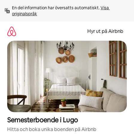
Hoppa
En del information har översatts automatiskt. 
Visa 
till
originalspråk
innehåll
Hyr ut på Airbnb
Semesterboende i Lugo
Hitta och boka unika boenden på Airbnb