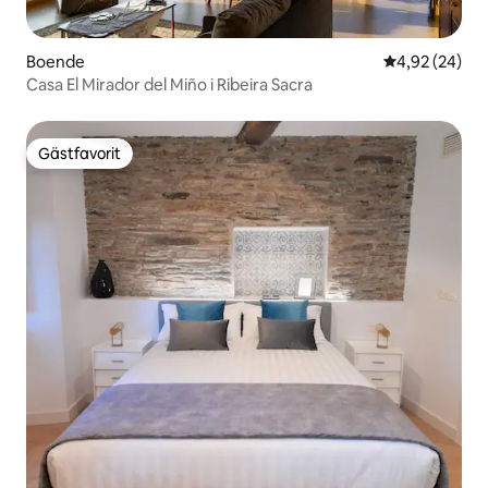
Boende
4,92 av 5 i g
4,92 (24)
Casa El Mirador del Miño i Ribeira Sacra
Gästfavorit
Gästfavorit