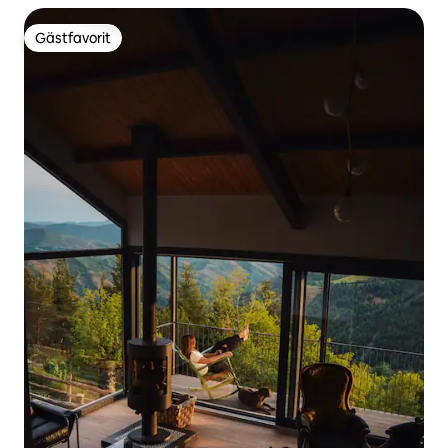
Gästfavorit
Gästfavorit