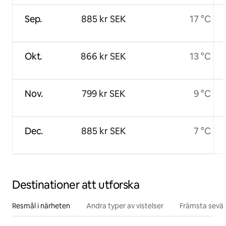
Sep.
885 kr SEK
17 °C
Okt.
866 kr SEK
13 °C
Nov.
799 kr SEK
9 °C
Dec.
885 kr SEK
7 °C
Destinationer att utforska
Resmål i närheten
Andra typer av vistelser
Främsta sevär