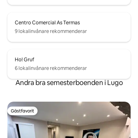
Centro Comercial As Termas
9 lokalinvånare rekommenderar
Ho! Gruf
6 lokalinvånare rekommenderar
Andra bra semesterboenden i Lugo
Gästfavorit
Gästfavorit