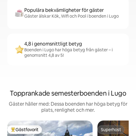
Populära bekvämligheter för gäster
Gäster älskar Kök, Wifi och Pool i boenden i Lugo
4,8 i genomsnittligt betyg
Boenden i Lugo har höga betyg från gäster – i
genomsnitt 4,8 av 5!
Topprankade semesterboenden i Lugo
Gäster håller med: Dessa boenden har höga betyg för
plats, renlighet och mer.
Gästfavorit
Superhost
Populär gästfavorit
Superhost