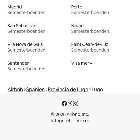
Madrid
Porto
Semesterboenden
Semesterboenden
San Sebastián
Bilbao
Semesterboenden
Semesterboenden
Vila Nova de Gaia
Saint-Jean-de-Luz
Semesterboenden
Semesterboenden
Santander
Visa mer
Semesterboenden
Airbnb
Spanien
Provincia de Lugo
Lugo
© 2026 Airbnb, Inc.
Integritet
Villkor