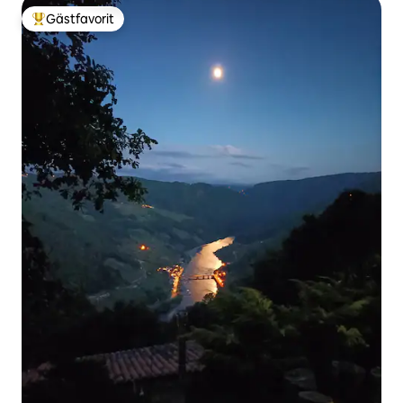
Gästfavorit
Populär gästfavorit