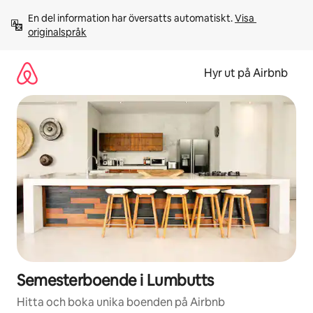
Hoppa
En del information har översatts automatiskt. 
Visa 
till
originalspråk
innehåll
Hyr ut på Airbnb
Semesterboende i Lumbutts
Hitta och boka unika boenden på Airbnb