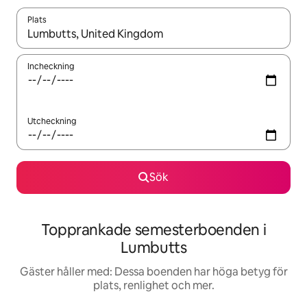
Plats
När resultaten är tillgängliga kan du navigera med upp- och ned
Incheckning
Utcheckning
Sök
Topprankade semesterboenden i
Lumbutts
Gäster håller med: Dessa boenden har höga betyg för
plats, renlighet och mer.