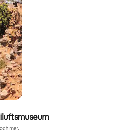
riluftsmuseum
 och mer.