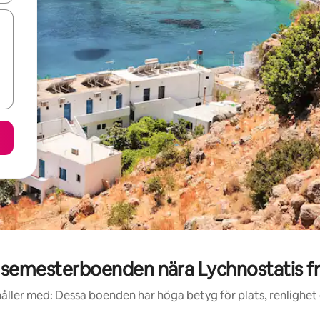
semesterboenden nära Lychnostatis f
åller med: Dessa boenden har höga betyg för plats, renlighet