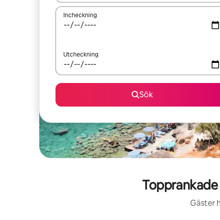
Incheckning
Utcheckning
Sök
Topprankade 
Gäster h