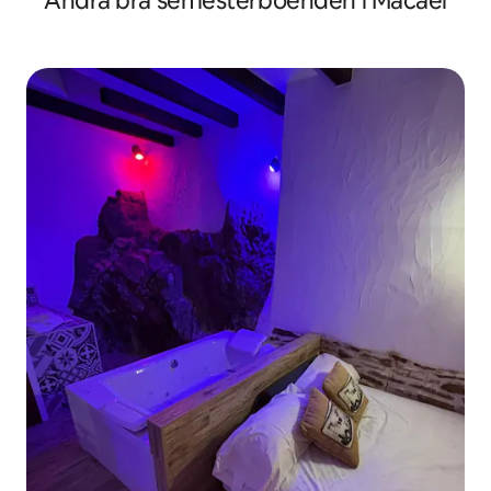
Andra bra semesterboenden i Macael