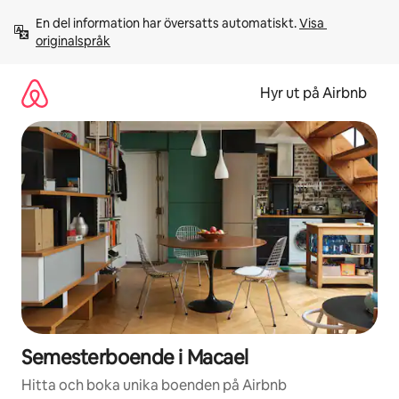
Hoppa
En del information har översatts automatiskt. 
Visa 
till
originalspråk
innehåll
Hyr ut på Airbnb
Semesterboende i Macael
Hitta och boka unika boenden på Airbnb