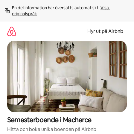
Hoppa
En del information har översatts automatiskt. 
Visa 
till
originalspråk
innehåll
Hyr ut på Airbnb
Semesterboende i Macharce
Hitta och boka unika boenden på Airbnb