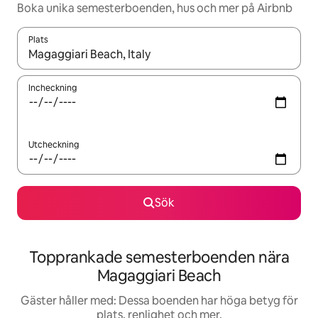
Boka unika semesterboenden, hus och mer på Airbnb
Plats
När resultaten är tillgängliga kan du navigera med upp- och ned
Incheckning
Utcheckning
Sök
Topprankade semesterboenden nära
Magaggiari Beach
Gäster håller med: Dessa boenden har höga betyg för
plats, renlighet och mer.