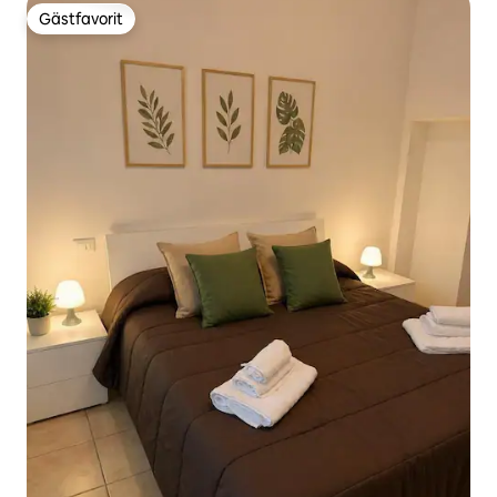
Gästfavorit
Gästfavorit