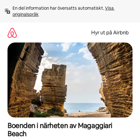
Hoppa
En del information har översatts automatiskt. 
Visa 
till
originalspråk
innehåll
Hyr ut på Airbnb
Boenden i närheten av Magaggiari
Beach