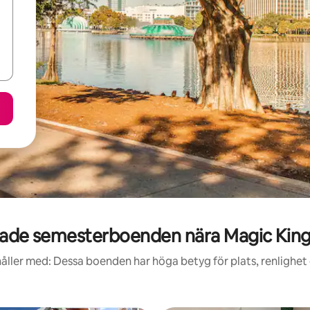
ade semesterboenden nära Magic Kin
åller med: Dessa boenden har höga betyg för plats, renlighet