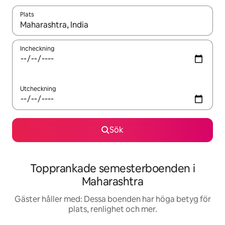
Plats
När resultaten är tillgängliga kan du navigera med upp- och ned
Incheckning
Utcheckning
Sök
Topprankade semesterboenden i
Maharashtra
Gäster håller med: Dessa boenden har höga betyg för
plats, renlighet och mer.