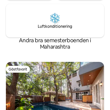
Luftkonditionering
Andra bra semesterboenden i
Maharashtra
Gästfavorit
Gästfavorit