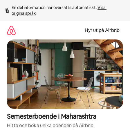
Hoppa
En del information har översatts automatiskt. 
Visa 
till
originalspråk
innehåll
Hyr ut på Airbnb
Semesterboende i Maharashtra
Hitta och boka unika boenden på Airbnb