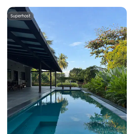
Superhost
Superhost