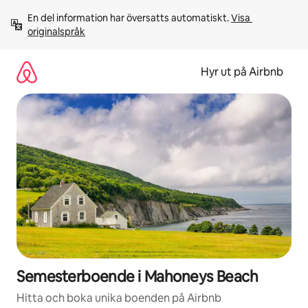
Hoppa
En del information har översatts automatiskt. 
Visa 
till
originalspråk
innehåll
Hyr ut på Airbnb
Semesterboende i Mahoneys Beach
Hitta och boka unika boenden på Airbnb