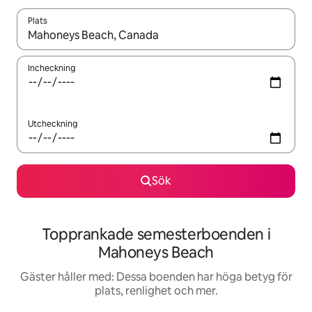
Plats
När resultaten är tillgängliga kan du navigera med upp- och ned
Incheckning
Utcheckning
Sök
Topprankade semesterboenden i
Mahoneys Beach
Gäster håller med: Dessa boenden har höga betyg för
plats, renlighet och mer.