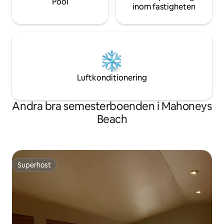
Pool
inom fastigheten
Luftkonditionering
Andra bra semesterboenden i Mahoneys
Beach
Superhost
Superhost