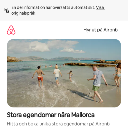
Hoppa
En del information har översatts automatiskt. 
Visa 
till
originalspråk
innehåll
Hyr ut på Airbnb
Stora egendomar nära Mallorca
Hitta och boka unika stora egendomar på Airbnb