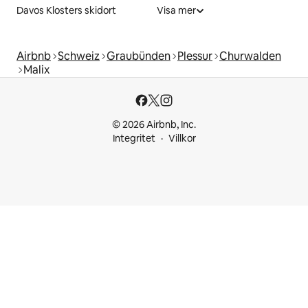
Davos Klosters skidort
Visa mer
Airbnb
Schweiz
Graubünden
Plessur
Churwalden
Malix
© 2026 Airbnb, Inc.
Integritet
Villkor