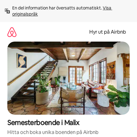
Hoppa
En del information har översatts automatiskt. 
Visa 
till
originalspråk
innehåll
Hyr ut på Airbnb
Semesterboende i Malix
Hitta och boka unika boenden på Airbnb