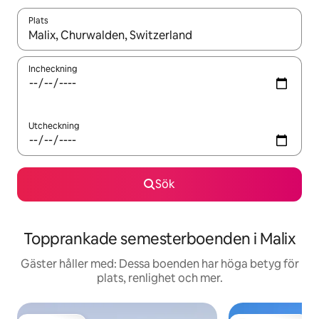
Plats
När resultaten är tillgängliga kan du navigera med upp- och ned
Incheckning
Utcheckning
Sök
Topprankade semesterboenden i Malix
Gäster håller med: Dessa boenden har höga betyg för
plats, renlighet och mer.