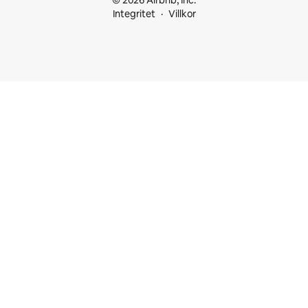
© 2026 Airbnb, Inc.
Integritet
Villkor