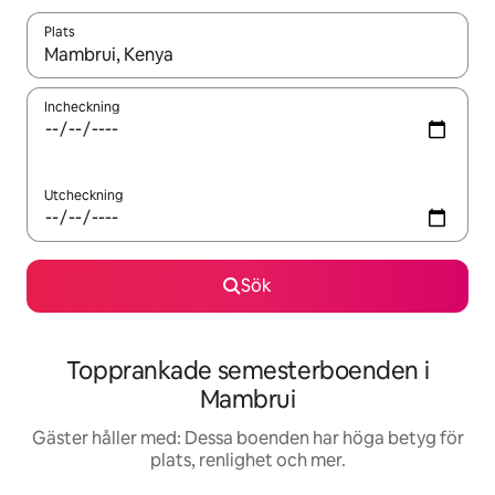
Plats
När resultaten är tillgängliga kan du navigera med upp- och ned
Incheckning
Utcheckning
Sök
Topprankade semesterboenden i
Mambrui
Gäster håller med: Dessa boenden har höga betyg för
plats, renlighet och mer.