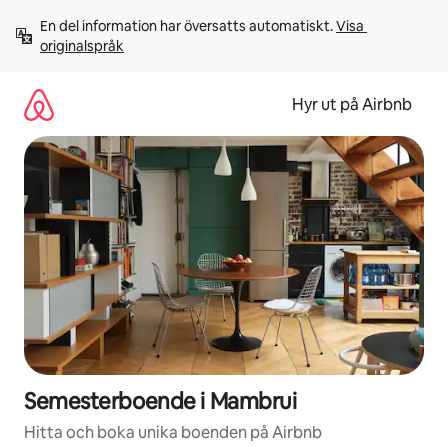
Hoppa
En del information har översatts automatiskt. 
Visa 
till
originalspråk
innehåll
Hyr ut på Airbnb
Semesterboende i Mambrui
Hitta och boka unika boenden på Airbnb