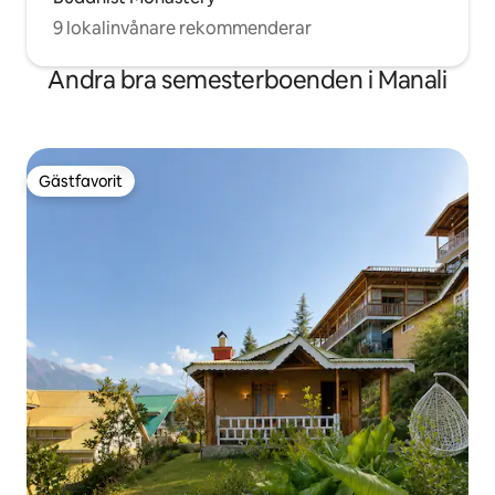
9 lokalinvånare rekommenderar
Andra bra semesterboenden i Manali
Gästfavorit
Gästfavorit