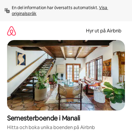
Hoppa
En del information har översatts automatiskt. 
Visa 
till
originalspråk
innehåll
Hyr ut på Airbnb
Semesterboende i Manali
Hitta och boka unika boenden på Airbnb