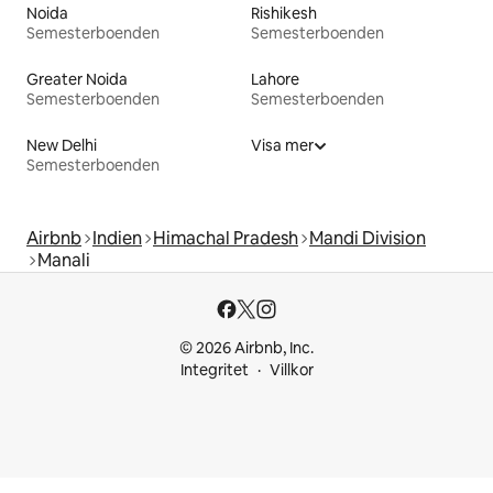
Noida
Rishikesh
Semesterboenden
Semesterboenden
Greater Noida
Lahore
Semesterboenden
Semesterboenden
New Delhi
Visa mer
Semesterboenden
Airbnb
Indien
Himachal Pradesh
Mandi Division
Manali
© 2026 Airbnb, Inc.
Integritet
Villkor