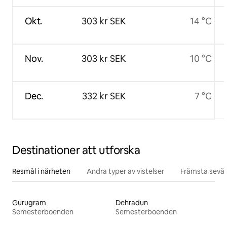
Okt.
303 kr SEK
14 °C
Nov.
303 kr SEK
10 °C
Dec.
332 kr SEK
7 °C
Destinationer att utforska
Resmål i närheten
Andra typer av vistelser
Främsta sevär
Gurugram
Dehradun
Semesterboenden
Semesterboenden