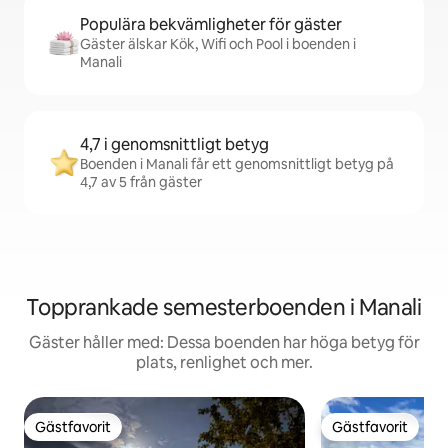
Populära bekvämligheter för gäster
Gäster älskar Kök, Wifi och Pool i boenden i
Manali
4,7 i genomsnittligt betyg
Boenden i Manali får ett genomsnittligt betyg på
4,7 av 5 från gäster
Topprankade semesterboenden i Manali
Gäster håller med: Dessa boenden har höga betyg för
plats, renlighet och mer.
Gästfavorit
Gästfavorit
Gästfavorit
Gästfavorit