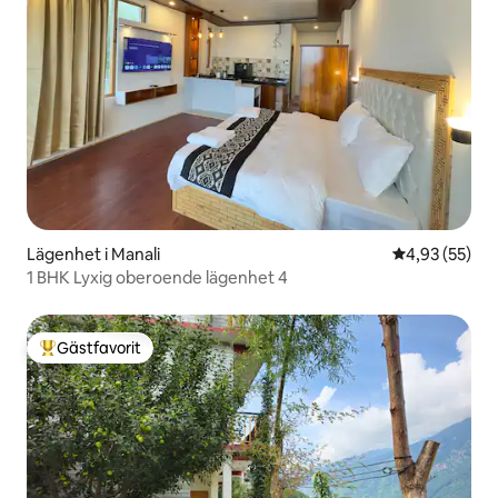
Lägenhet i Manali
4,93 av 5 i g
4,93 (55)
1 BHK Lyxig oberoende lägenhet 4
Gästfavorit
Populär gästfavorit