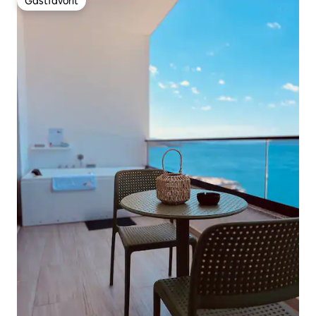
Gästfavorit
Gästfavorit