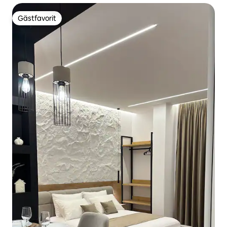
Gästfavorit
Gästfavorit