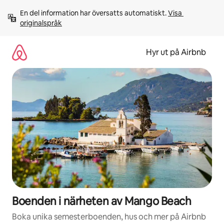
Hoppa
En del information har översatts automatiskt. 
Visa 
till
originalspråk
innehåll
Hyr ut på Airbnb
Boenden i närheten av Mango Beach
Boka unika semesterboenden, hus och mer på Airbnb