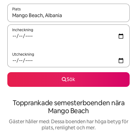
Plats
När resultaten är tillgängliga kan du navigera med upp- och ned
Incheckning
Utcheckning
Sök
Topprankade semesterboenden nära
Mango Beach
Gäster håller med: Dessa boenden har höga betyg för
plats, renlighet och mer.