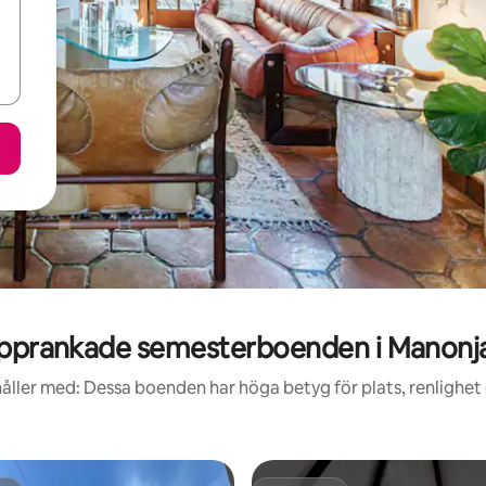
pprankade semesterboenden i Manonj
åller med: Dessa boenden har höga betyg för plats, renlighet