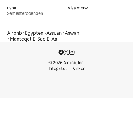
Esna
Visa mer
Semesterboenden
Airbnb
Egypten
Assuan
Aswan
Manteqet El Sad El Aali
© 2026 Airbnb, Inc.
Integritet
Villkor