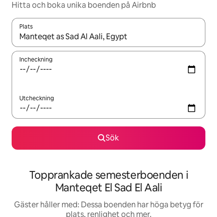
Hitta och boka unika boenden på Airbnb
Plats
När resultaten är tillgängliga kan du navigera med upp- och ned
Incheckning
Utcheckning
Sök
Topprankade semesterboenden i
Manteqet El Sad El Aali
Gäster håller med: Dessa boenden har höga betyg för
plats, renlighet och mer.