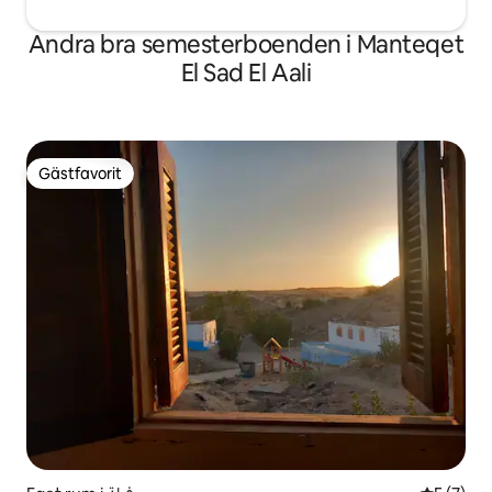
Andra bra semesterboenden i Manteqet
El Sad El Aali
Gästfavorit
Gästfavorit