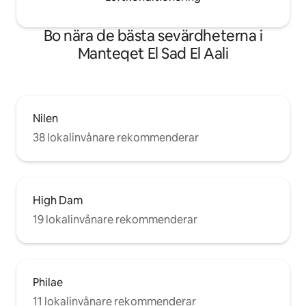
Bo nära de bästa sevärdheterna i
Manteqet El Sad El Aali
Nilen
38 lokalinvånare rekommenderar
High Dam
19 lokalinvånare rekommenderar
Philae
11 lokalinvånare rekommenderar