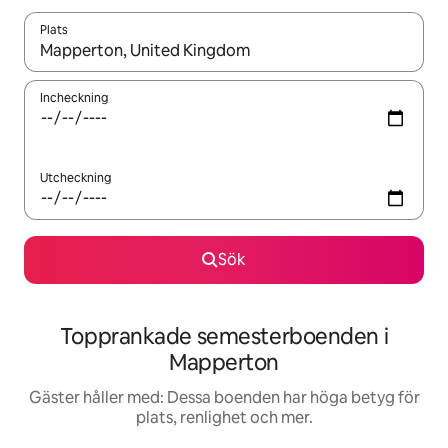
Plats
När resultaten är tillgängliga kan du navigera med upp- och ned
Incheckning
Utcheckning
Sök
Topprankade semesterboenden i
Mapperton
Gäster håller med: Dessa boenden har höga betyg för
plats, renlighet och mer.