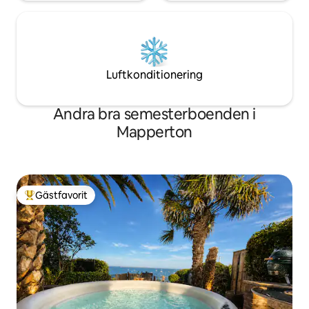
Luftkonditionering
Andra bra semesterboenden i
Mapperton
Gästfavorit
Populär gästfavorit