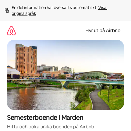
Hoppa
En del information har översatts automatiskt. 
Visa 
till
originalspråk
innehåll
Hyr ut på Airbnb
Semesterboende i Marden
Hitta och boka unika boenden på Airbnb