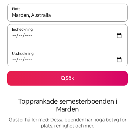
Plats
När resultaten är tillgängliga kan du navigera med upp- och ned
Incheckning
Utcheckning
Sök
Topprankade semesterboenden i
Marden
Gäster håller med: Dessa boenden har höga betyg för
plats, renlighet och mer.