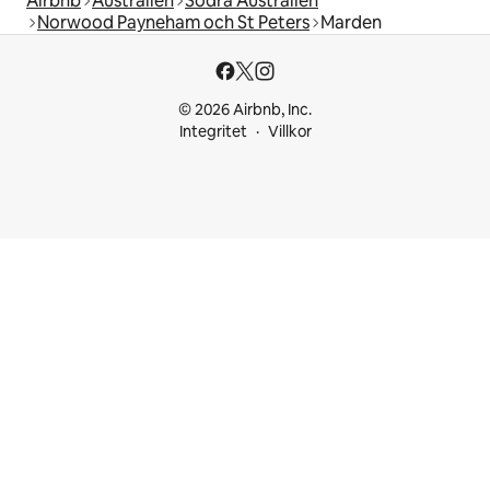
Airbnb
Australien
Södra Australien
Norwood Payneham och St Peters
Marden
© 2026 Airbnb, Inc.
Integritet
Villkor