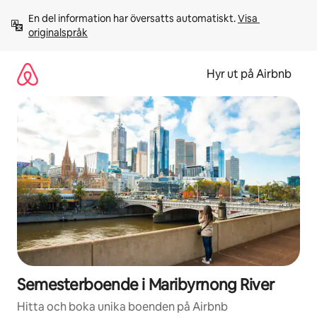
Hoppa
En del information har översatts automatiskt. 
Visa 
till
originalspråk
innehåll
Hyr ut på Airbnb
Semesterboende i Maribyrnong River
Hitta och boka unika boenden på Airbnb