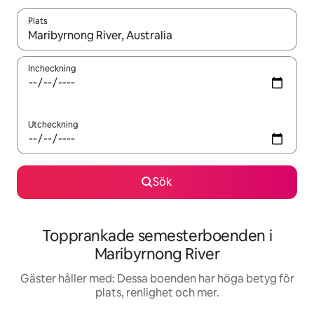
Plats
När resultaten är tillgängliga kan du navigera med upp- och ned
Incheckning
Utcheckning
Sök
Topprankade semesterboenden i
Maribyrnong River
Gäster håller med: Dessa boenden har höga betyg för
plats, renlighet och mer.