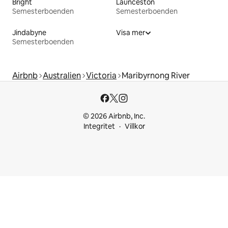
Bright
Launceston
Semesterboenden
Semesterboenden
Jindabyne
Visa mer
Semesterboenden
Airbnb
Australien
Victoria
Maribyrnong River
© 2026 Airbnb, Inc.
Integritet
Villkor