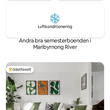
Luftkonditionering
Andra bra semesterboenden i
Maribyrnong River
Gästfavorit
Populär gästfavorit