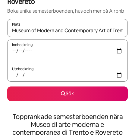
Rovereto
Boka unika semesterboenden, hus och mer på Airbnb
Plats
När resultaten är tillgängliga kan du navigera med upp- och ned
Incheckning
Utcheckning
Sök
Topprankade semesterboenden nära
Museo di arte moderna e
contemporanea di Trento e Rovereto