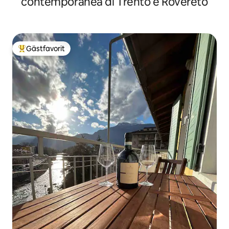
contemporanea di Trento e Rovereto
Gästfavorit
Populär gästfavorit