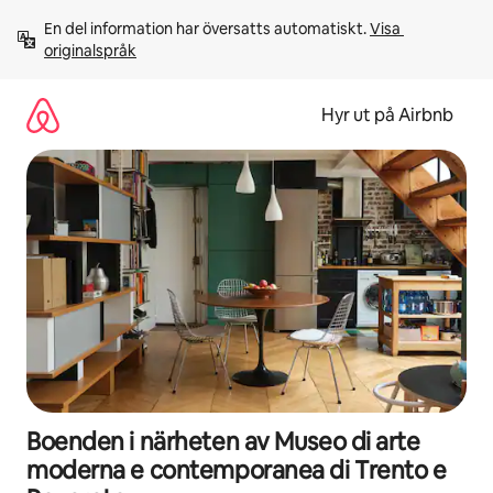
Hoppa
En del information har översatts automatiskt. 
Visa 
till
originalspråk
innehåll
Hyr ut på Airbnb
Boenden i närheten av Museo di arte
moderna e contemporanea di Trento e