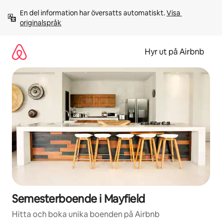
Hoppa
En del information har översatts automatiskt. 
Visa 
till
originalspråk
innehåll
Hyr ut på Airbnb
Semesterboende i Mayfield
Hitta och boka unika boenden på Airbnb