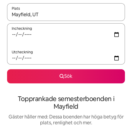
Plats
När resultaten är tillgängliga kan du navigera med upp- och ned
Incheckning
Utcheckning
Sök
Topprankade semesterboenden i
Mayfield
Gäster håller med: Dessa boenden har höga betyg för
plats, renlighet och mer.