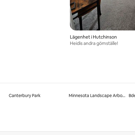
Lägenhet i Hutchinson
Heidis andra gömställe!
Canterbury Park
Minnesota Landscape Arboretum
Bd