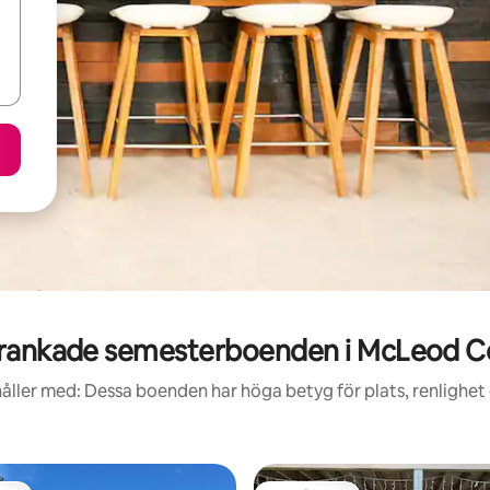
rankade semesterboenden i McLeod C
åller med: Dessa boenden har höga betyg för plats, renlighet