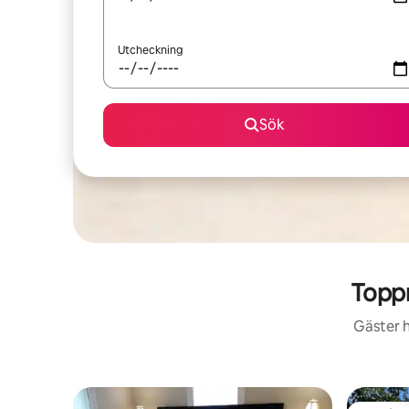
Utcheckning
Sök
Topp
Gäster h