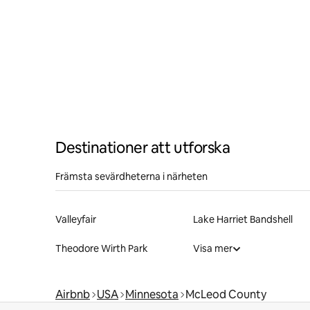
Destinationer att utforska
Främsta sevärdheterna i närheten
Valleyfair
Lake Harriet Bandshell
Theodore Wirth Park
Visa mer
Airbnb
USA
Minnesota
McLeod County