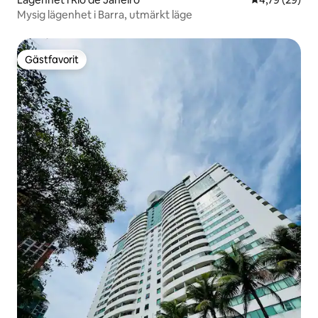
Mysig lägenhet i Barra, utmärkt läge
Gästfavorit
Gästfavorit