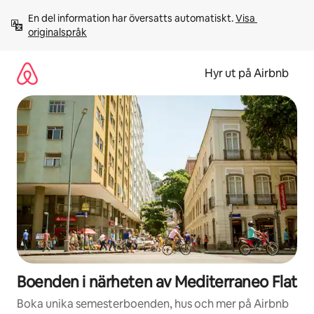
Hoppa
En del information har översatts automatiskt. 
Visa 
till
originalspråk
innehåll
Hyr ut på Airbnb
Boenden i närheten av Mediterraneo Flat
Boka unika semesterboenden, hus och mer på Airbnb