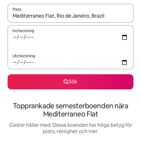
Plats
När resultaten är tillgängliga kan du navigera med upp- och ned
Incheckning
Utcheckning
Sök
Topprankade semesterboenden nära
Mediterraneo Flat
Gäster håller med: Dessa boenden har höga betyg för
plats, renlighet och mer.