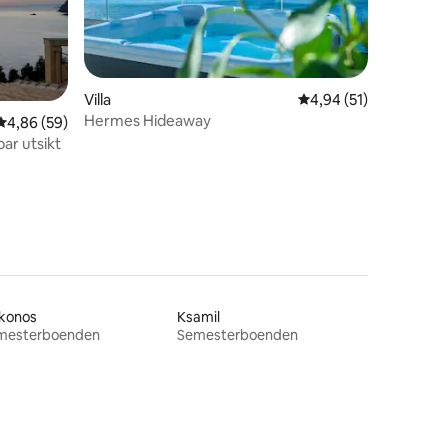
Villa
4,94 av 5 i genomsnit
4,94 (51)
Hermes Hideaway
en
4,86 av 5 i genomsnittligt betyg, 59 omdömen
4,86 (59)
bar utsikt
konos
Ksamil
mesterboenden
Semesterboenden