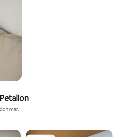
Petalion
 och mer.
Stuga