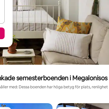
kade semesterboenden i Megalonisos 
åller med: Dessa boenden har höga betyg för plats, renlighet