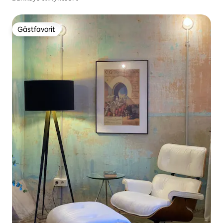
Gästfavorit
Gästfavorit