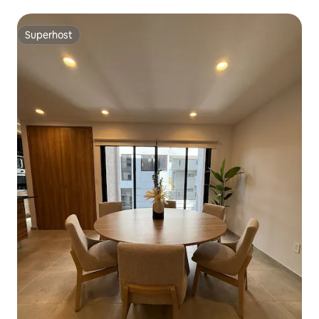
Superhost
Superhost