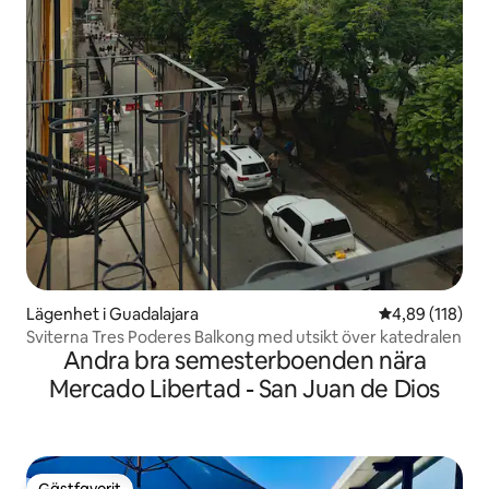
Lägenhet i Guadalajara
4,89 av 5 i ge
4,89 (118)
Sviterna Tres Poderes Balkong med utsikt över katedralen
Andra bra semesterboenden nära
Mercado Libertad - San Juan de Dios
Gästfavorit