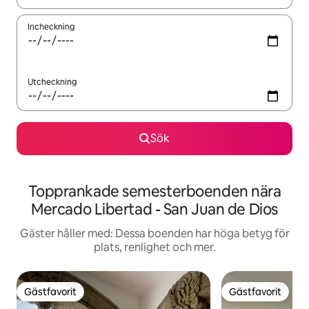
Incheckning
Utcheckning
Sök
Topprankade semesterboenden nära
Mercado Libertad - San Juan de Dios
Gäster håller med: Dessa boenden har höga betyg för
plats, renlighet och mer.
Gästfavorit
Gästfavorit
Gästfavorit
Gästfavorit