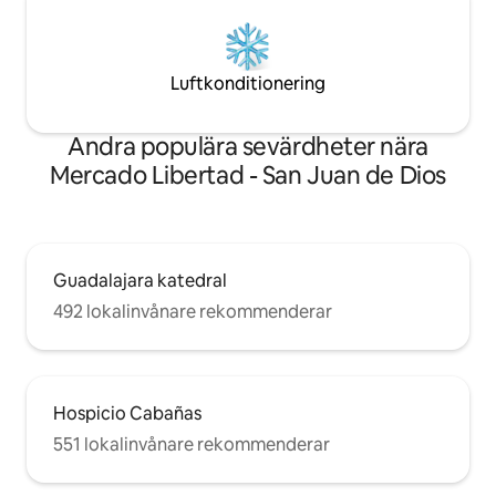
Luftkonditionering
Andra populära sevärdheter nära
Mercado Libertad - San Juan de Dios
Guadalajara katedral
492 lokalinvånare rekommenderar
Hospicio Cabañas
551 lokalinvånare rekommenderar