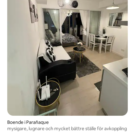
Boende i Parañaque
mysigare, lugnare och mycket bättre ställe för avkoppling