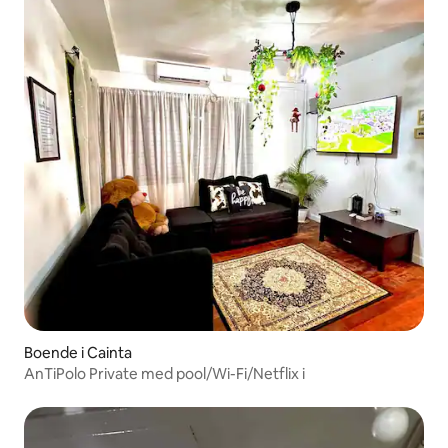
Boende i Cainta
AnTiPolo Private med pool/Wi-Fi/Netflix i