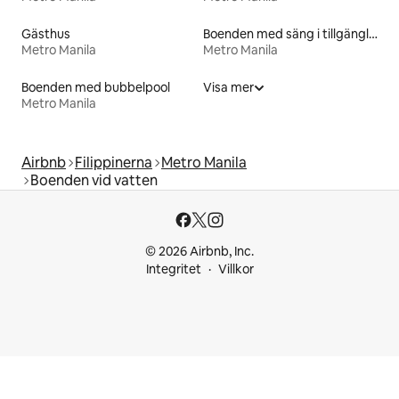
Gästhus
Boenden med säng i tillgänglighetsanpassad höjd
Metro Manila
Metro Manila
Boenden med bubbelpool
Visa mer
Metro Manila
Airbnb
Filippinerna
Metro Manila
Boenden vid vatten
© 2026 Airbnb, Inc.
Integritet
Villkor