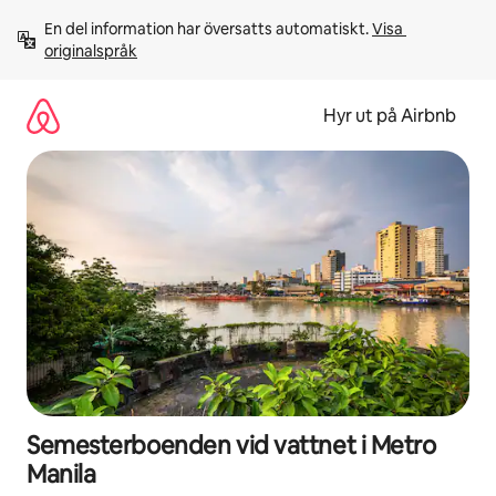
Hoppa
En del information har översatts automatiskt. 
Visa 
till
originalspråk
innehåll
Hyr ut på Airbnb
Semesterboenden vid vattnet i Metro
Manila