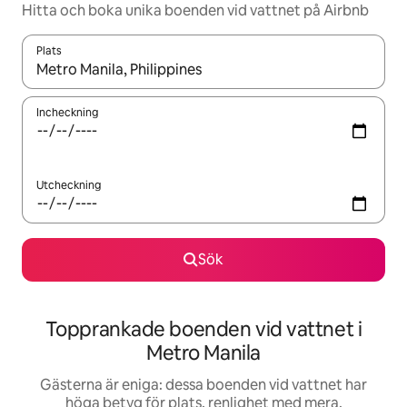
Hitta och boka unika boenden vid vattnet på Airbnb
Plats
När resultaten är tillgängliga kan du navigera med upp- och ned
Incheckning
Utcheckning
Sök
Topprankade boenden vid vattnet i
Metro Manila
Gästerna är eniga: dessa boenden vid vattnet har
höga betyg för plats, renlighet med mera.