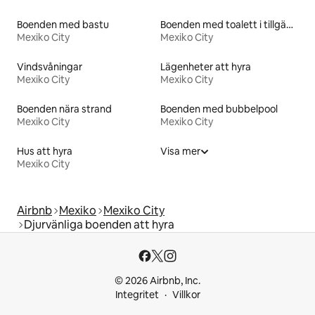
Boenden med bastu
Boenden med toalett i tillgänglighetsanpassad höjd
Mexiko City
Mexiko City
Vindsvåningar
Lägenheter att hyra
Mexiko City
Mexiko City
Boenden nära strand
Boenden med bubbelpool
Mexiko City
Mexiko City
Hus att hyra
Visa mer
Mexiko City
Airbnb
Mexiko
Mexiko City
Djurvänliga boenden att hyra
© 2026 Airbnb, Inc.
Integritet
Villkor