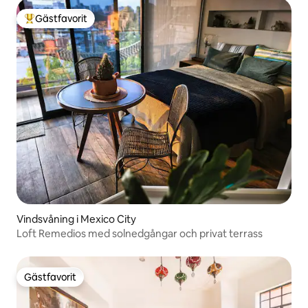
Gästfavorit
Populär gästfavorit
Vindsvåning i Mexico City
Loft Remedios med solnedgångar och privat terrass
Gästfavorit
Gästfavorit