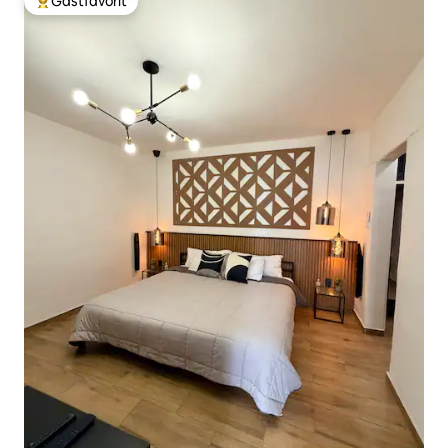
Gästfavorit
Populär gästfavorit