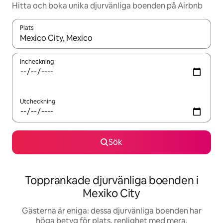
Hitta och boka unika djurvänliga boenden på Airbnb
Plats
När resultaten är tillgängliga kan du navigera med upp- och ned
Incheckning
Utcheckning
Sök
Topprankade djurvänliga boenden i
Mexiko City
Gästerna är eniga: dessa djurvänliga boenden har
höga betyg för plats, renlighet med mera.