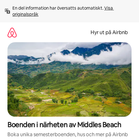
Hoppa
En del information har översatts automatiskt. 
Visa 
till
originalspråk
innehåll
Hyr ut på Airbnb
Boenden i närheten av Middles Beach
Boka unika semesterboenden, hus och mer på Airbnb