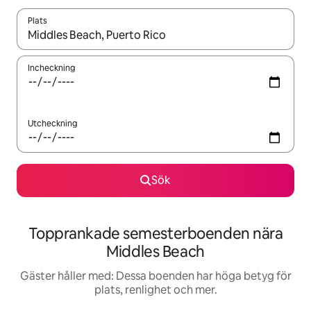
Plats
När resultaten är tillgängliga kan du navigera med upp- och ned
Incheckning
Utcheckning
Sök
Topprankade semesterboenden nära
Middles Beach
Gäster håller med: Dessa boenden har höga betyg för
plats, renlighet och mer.