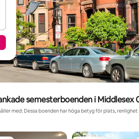
ankade semesterboenden i Middlesex 
åller med: Dessa boenden har höga betyg för plats, renlighet