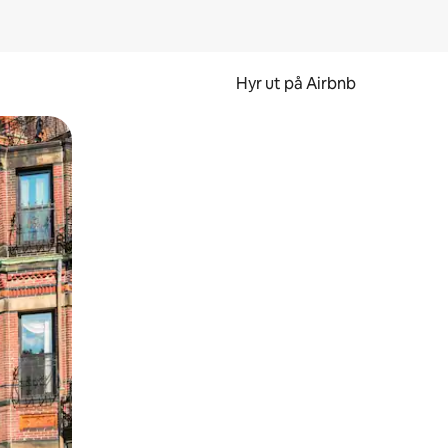
Hyr ut på Airbnb