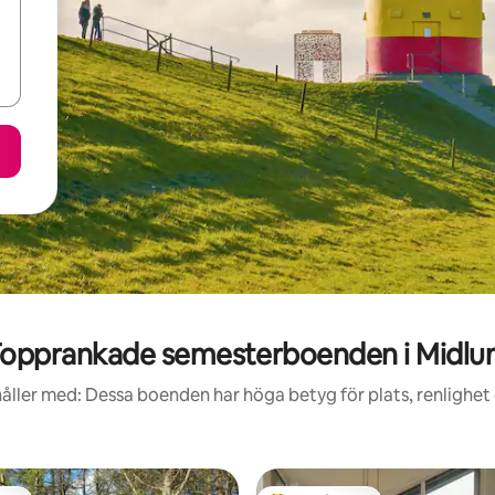
opprankade semesterboenden i Midl
åller med: Dessa boenden har höga betyg för plats, renlighet