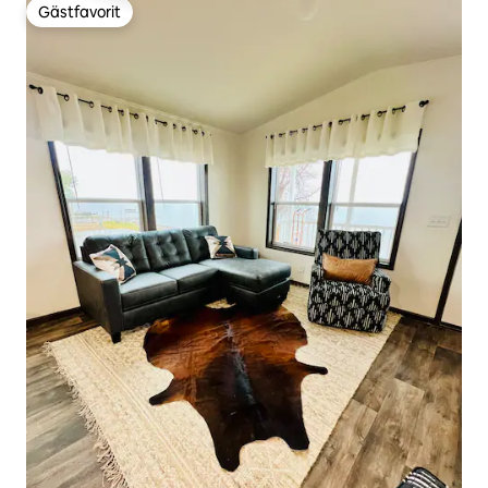
Gästfavorit
Gästfavorit