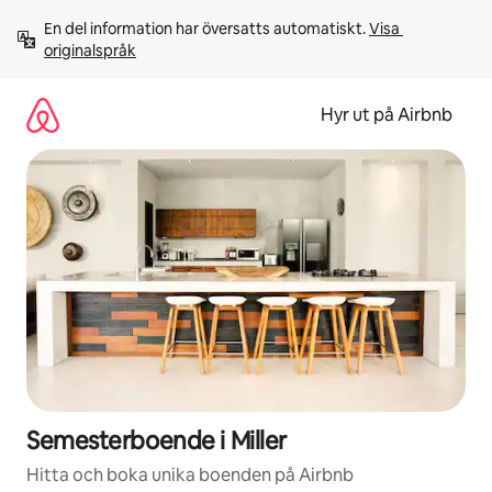
Hoppa
En del information har översatts automatiskt. 
Visa 
till
originalspråk
innehåll
Hyr ut på Airbnb
Semesterboende i Miller
Hitta och boka unika boenden på Airbnb