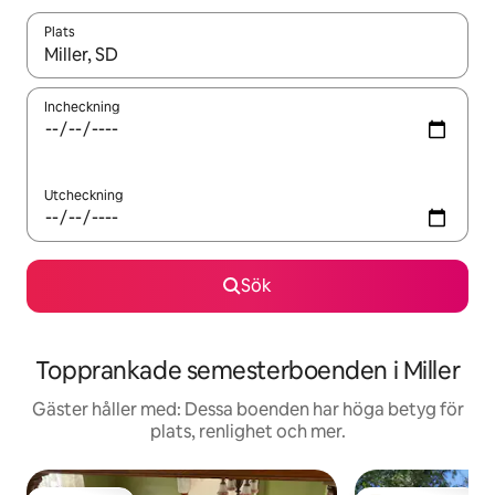
Plats
När resultaten är tillgängliga kan du navigera med upp- och ned
Incheckning
Utcheckning
Sök
Topprankade semesterboenden i Miller
Gäster håller med: Dessa boenden har höga betyg för
plats, renlighet och mer.