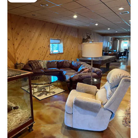
Gästfavorit