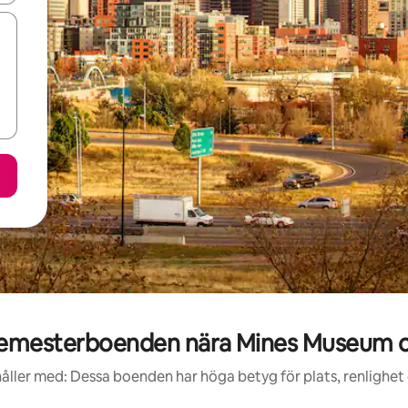
emesterboenden nära Mines Museum of
åller med: Dessa boenden har höga betyg för plats, renlighet