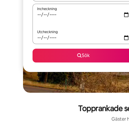
Incheckning
Utcheckning
Sök
Topprankade s
Gäster h