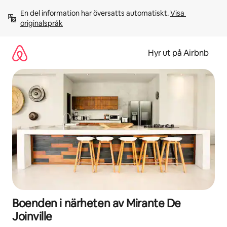
Hoppa
En del information har översatts automatiskt. 
Visa 
till
originalspråk
innehåll
Hyr ut på Airbnb
Boenden i närheten av Mirante De
Joinville