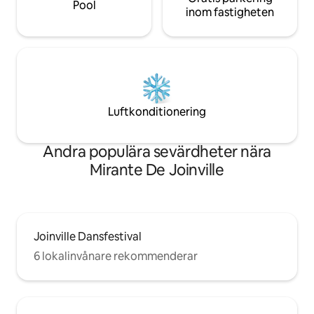
Pool
inom fastigheten
Luftkonditionering
Andra populära sevärdheter nära
Mirante De Joinville
Joinville Dansfestival
6 lokalinvånare rekommenderar