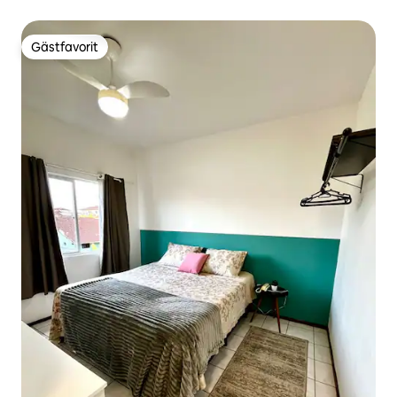
Gästfavorit
Gästfavorit