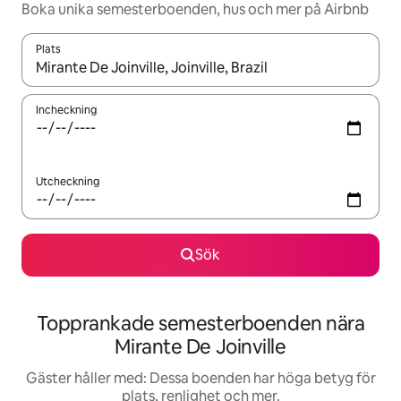
Boka unika semesterboenden, hus och mer på Airbnb
Plats
När resultaten är tillgängliga kan du navigera med upp- och ned
Incheckning
Utcheckning
Sök
Topprankade semesterboenden nära
Mirante De Joinville
Gäster håller med: Dessa boenden har höga betyg för
plats, renlighet och mer.