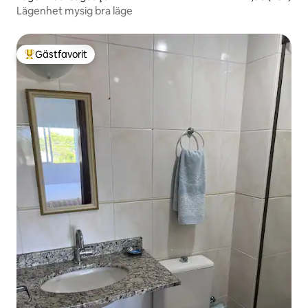
Lägenhet mysig bra läge
Gästfavorit
Populär gästfavorit