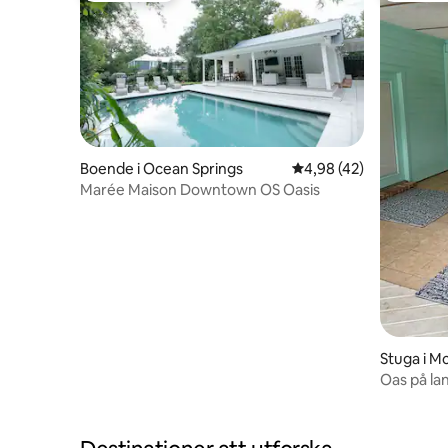
Boende i Ocean Springs
4,98 av 5 i genomsnit
4,98 (42)
Marée Maison Downtown OS Oasis
Stuga i 
Oas på la