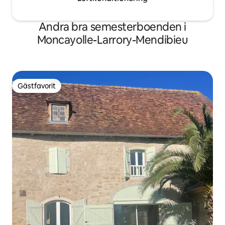
Andra bra semesterboenden i
Moncayolle-Larrory-Mendibieu
Gästfavorit
Gästfavorit