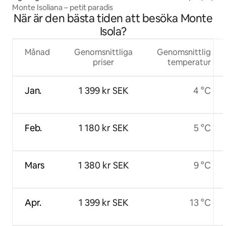
Monte Isoliana – petit paradis
När är den bästa tiden att besöka Monte
Isola?
Månad
Genomsnittliga
Genomsnittlig
priser
temperatur
Jan.
1 399 kr SEK
4 °C
Feb.
1 180 kr SEK
5 °C
Mars
1 380 kr SEK
9 °C
Apr.
1 399 kr SEK
13 °C