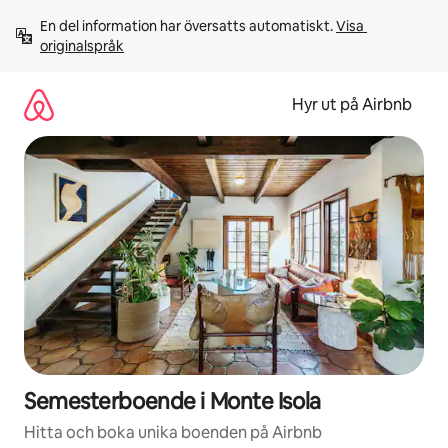
Hoppa
En del information har översatts automatiskt. 
Visa 
till
originalspråk
innehåll
Hyr ut på Airbnb
Semesterboende i Monte Isola
Hitta och boka unika boenden på Airbnb