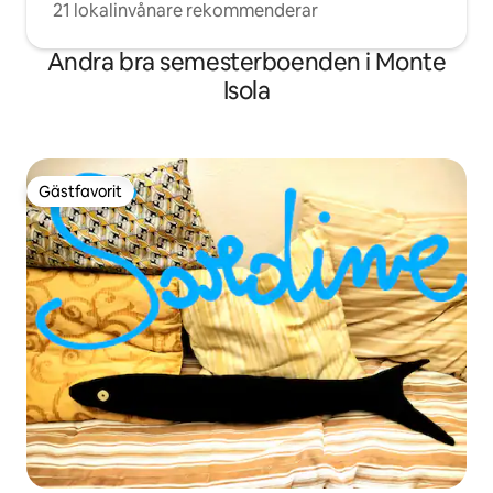
21 lokalinvånare rekommenderar
Andra bra semesterboenden i Monte
Isola
Gästfavorit
Gästfavorit