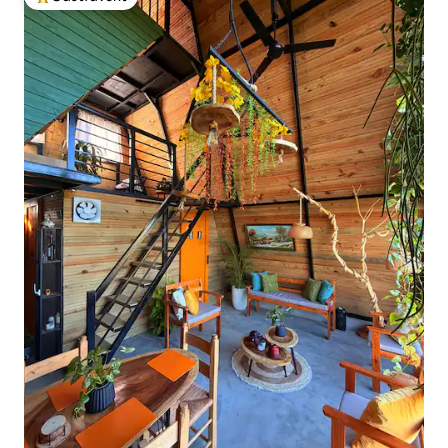
Populär gästfavorit