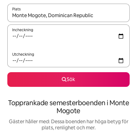
Plats
När resultaten är tillgängliga kan du navigera med upp- och ned
Incheckning
Utcheckning
Sök
Topprankade semesterboenden i Monte
Mogote
Gäster håller med: Dessa boenden har höga betyg för
plats, renlighet och mer.