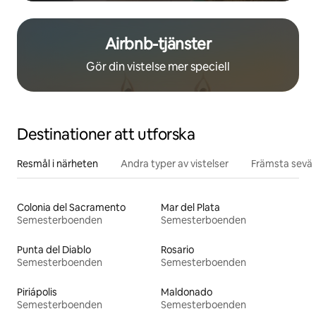
Airbnb-tjänster
Gör din vistelse mer speciell
Destinationer att utforska
Resmål i närheten
Andra typer av vistelser
Främsta sevär
Colonia del Sacramento
Mar del Plata
Semesterboenden
Semesterboenden
Punta del Diablo
Rosario
Semesterboenden
Semesterboenden
Piriápolis
Maldonado
Semesterboenden
Semesterboenden