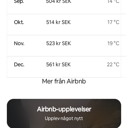
Sep.
504 kr SEK
14 °C
Okt.
514 kr SEK
17 °C
Nov.
523 kr SEK
19 °C
Dec.
561 kr SEK
22 °C
Mer från Airbnb
Airbnb-upplevelser
Upplev något nytt