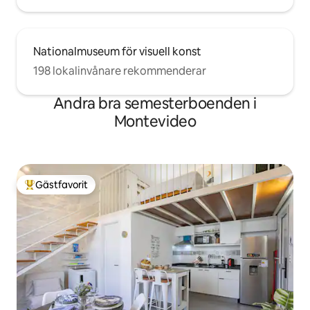
Nationalmuseum för visuell konst
198 lokalinvånare rekommenderar
Andra bra semesterboenden i
Montevideo
Gästfavorit
Populär gästfavorit