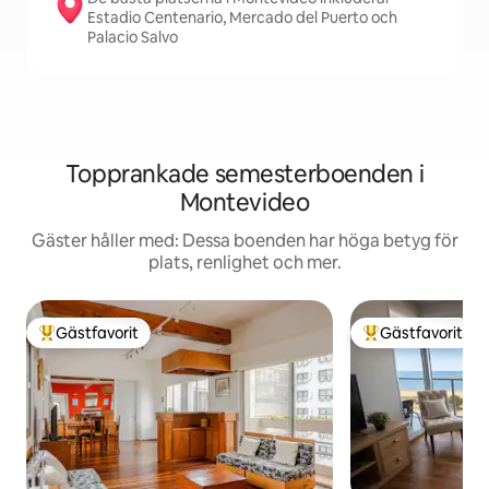
Estadio Centenario, Mercado del Puerto och
Palacio Salvo
Topprankade semesterboenden i
Montevideo
Gäster håller med: Dessa boenden har höga betyg för
plats, renlighet och mer.
Gästfavorit
Gästfavorit
Populär gästfavorit
Populär gästfavor