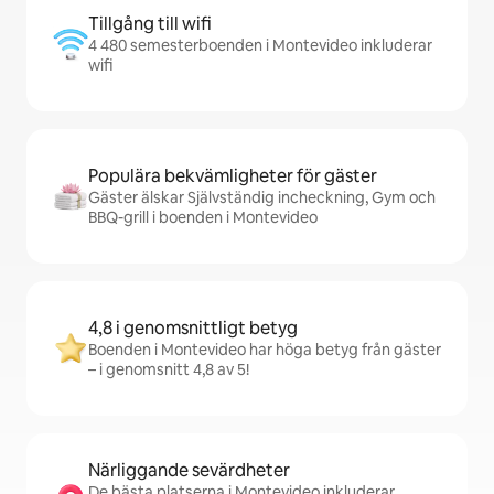
Tillgång till wifi
4 480 semesterboenden i Montevideo inkluderar
wifi
Populära bekvämligheter för gäster
Gäster älskar Självständig incheckning, Gym och
BBQ-grill i boenden i Montevideo
4,8 i genomsnittligt betyg
Boenden i Montevideo har höga betyg från gäster
– i genomsnitt 4,8 av 5!
Närliggande sevärdheter
De bästa platserna i Montevideo inkluderar