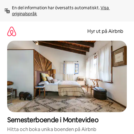
Hoppa
En del information har översatts automatiskt. 
Visa 
till
originalspråk
innehåll
Hyr ut på Airbnb
Semesterboende i Montevideo
Hitta och boka unika boenden på Airbnb