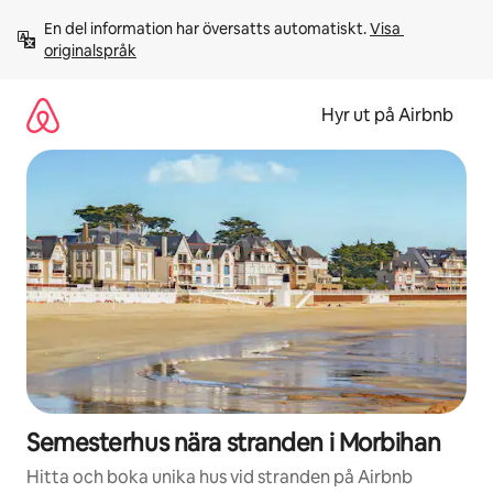
Hoppa
En del information har översatts automatiskt. 
Visa 
till
originalspråk
innehåll
Hyr ut på Airbnb
Semesterhus nära stranden i Morbihan
Hitta och boka unika hus vid stranden på Airbnb