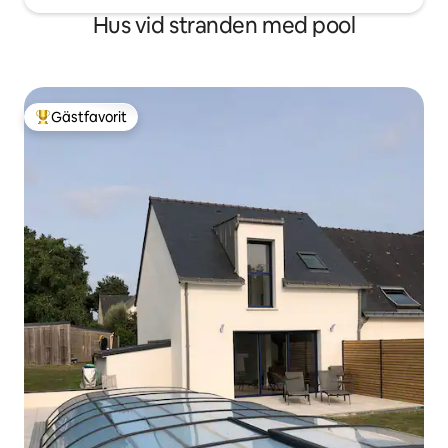
Hus vid stranden med pool
Gästfavorit
Populär gästfavorit