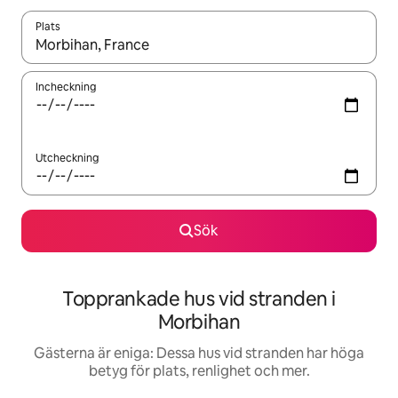
Plats
När resultaten är tillgängliga kan du navigera med upp- och ned
Incheckning
Utcheckning
Sök
Topprankade hus vid stranden i
Morbihan
Gästerna är eniga: Dessa hus vid stranden har höga
betyg för plats, renlighet och mer.