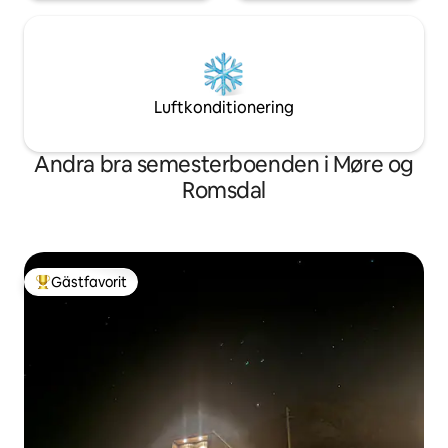
Luftkonditionering
Andra bra semesterboenden i Møre og
Romsdal
Gästfavorit
Populär gästfavorit