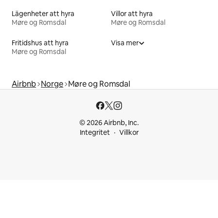
Lägenheter att hyra
Villor att hyra
Møre og Romsdal
Møre og Romsdal
Fritidshus att hyra
Visa mer
Møre og Romsdal
Airbnb
Norge
Møre og Romsdal
© 2026 Airbnb, Inc.
Integritet
Villkor