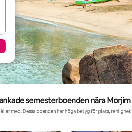
ankade semesterboenden nära Morjim
åller med: Dessa boenden har höga betyg för plats, renlighet