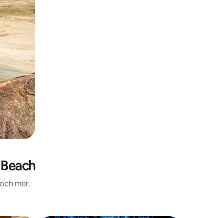
 Beach
 och mer.