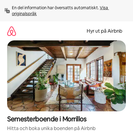
Hoppa
En del information har översatts automatiskt. 
Visa 
till
originalspråk
innehåll
Hyr ut på Airbnb
Semesterboende i Morrillos
Hitta och boka unika boenden på Airbnb