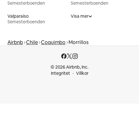
Semesterboenden
Semesterboenden
Valparaíso
Visa mer
Semesterboenden
Airbnb
Chile
Coquimbo
Morrillos
© 2026 Airbnb, Inc.
Integritet
Villkor