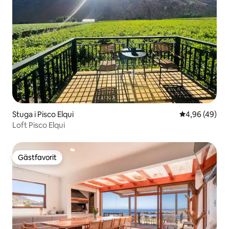
Stuga i Pisco Elqui
4,96 av 5 i g
4,96 (49)
Loft Pisco Elqui
Gästfavorit
Gästfavorit