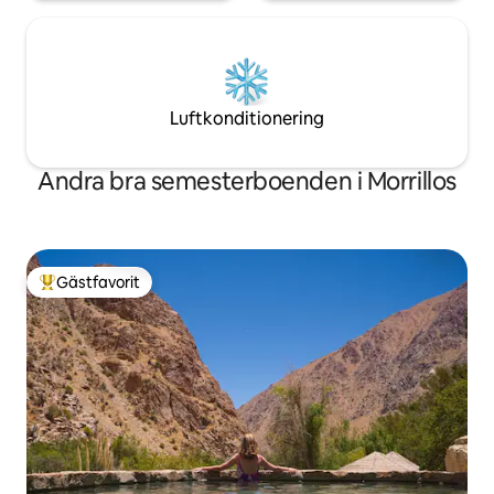
Luftkonditionering
Andra bra semesterboenden i Morrillos
Gästfavorit
Populär gästfavorit