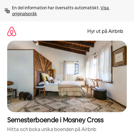
Hoppa
En del information har översatts automatiskt. 
Visa 
till
originalspråk
innehåll
Hyr ut på Airbnb
Semesterboende i Mosney Cross
Hitta och boka unika boenden på Airbnb