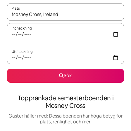
Plats
När resultaten är tillgängliga kan du navigera med upp- och ned
Incheckning
Utcheckning
Sök
Topprankade semesterboenden i
Mosney Cross
Gäster håller med: Dessa boenden har höga betyg för
plats, renlighet och mer.