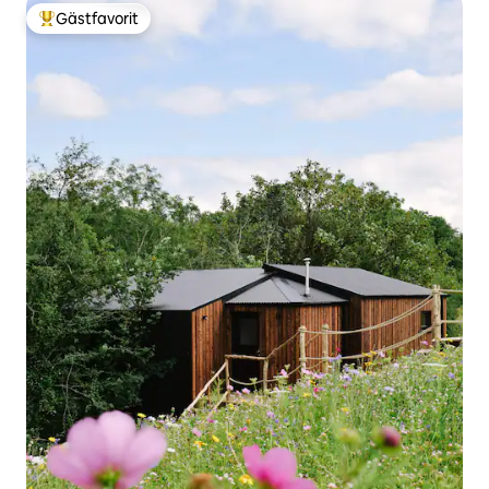
Gästfavorit
Populär gästfavorit